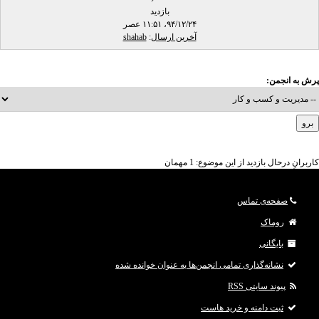
بازدید
۹۴/۱۲/۲۴، ۱۱:۵۱ عصر
آخرین ارسال
:
shahab
پرش به انجمن:
کاربرانِ درحال بازدید از این موضوع: 1 مهمان
صفحه‌ی تماس
روماک
بایگانی
نشانه‌گذاری تمامی انجمن‌ها به عنوان خوانده شده
پیوند سایتی RSS
ثبت دامنه و خرید هاست