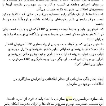
بر مبنای اجزای وظیفه‌ای کسب و کار و این مهم‌ترین تفاوت آن‌ها با
سیستم‌های اطلاعاتی مدیریت IS به حساب می‌آید.
۴- ERP فقط از یک پایگاه داده استفاده می‌کند در حالی که MIS‌ها ممکن
است مرکز داده‌های خاص خودشان را داشته باشند و لزوماً با هم مرتبط
نباشند.
۵- تکنولوژی تولید و محیط توسعه بسته‌های ERP یکسان و مشابه است ولی
در MIS هر بخش ممکن است در محیط و بستر جداگانه‌ای تهیه و اجرا شود.
مزایای ERP
نخستین مزیتی که در کوتاه مدت و پس از پیاده‌سازی ERP می‌توان انتظار
داشت، کاهش هزینه‌های عملیاتی نظیر کاهش هزینه‌های کنترل موجودی
انبار، هزینه تولید، هزینه عملیات حسابداری و ثبت وقایع مالی، هزینه‌های
بازاریابی و پشتیبانی است. از دیگر مزایای به کارگیری ERP می‌توان به
موارد زیر اشاره کرد:
ایجاد یکپارچگی سازمانی از منظر اطلاعاتی و افزایش سازگاری در
اطلاعات موجود در سازمان
پیاده‌سازی برنامه‌ریزی
منابع
سازمان با ایجاد پایه‌ای قوی از انباره داده‌ها.
این سیستم دسترسی بهتر و سریع‌تر به داده‌ها را برای مدیریت امکان پذیر