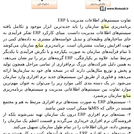
تفاوت سیستم‌های اطلاعات مدیریت با ERP
برنامه‌ریزی
منابع
سازمان را باید جدید‌ترین ابزار موجود و تکامل یافته
سیستم‌های اطلاعات مدیریت دانست. مبنای کارکرد ERP تفکر فرآیندی به
جای ساختارهای وظیفه‌ای و تبدیل خواسته‌های مشتری به داده‌‌های کمی در
جهت افزایش رضایت مشتریان است. برنامه‌ریزی
منابع
سازمان می‌کوشد
تا تمام فرآیندهای سازمان به صورت یکپارچه و با نگرش فرآیندی با یکدیگر
مرتبط نماید. علاوه بر یکپارچگی، ERP گزینه‌های بر‌تر را نیز نشان می‌دهد،
به همین دلیل شرکت‌های بزرگ نرم‌افزاری از تمامی مراحل همچون تولید
و پخش و توزیع مثال‌هایی دارند که در نسخه ‌های خود به سازمان‌ها ارائه
می‌دهند و فناوری از طریق این سیستم‌های جدید نرم افزاری وارد سازمان
می‌شود. در یک دسته بندی کلی موارد زیر را می‌توان به عنوان مهم‌ترین
موارد تفاوت بین سیستم‌های اطلاعاتی مدیریت و سیستم‌های برنامه‌ریزی
منابع
سازمان برشمرد.
۱- سیستم‌های ERP به صورت بسته‌‌های نرم افزاری مرتبط به هم و مجتمع
هستند در حالی که MIS‌ها ممکن است چنین نباشند.
۲- بسته‌های نرم افزاری ERP درون یک سازمان تهیه نمی‌شوند بلکه از
فروشندگان نرم افزاری خریداری می‌گردند و قسمت اعظم یک سازمان را
پوشش داده، جریان اطلاعات را در تمام طول سازمان تسهیل می‌کنند.
۳- بسته‌های نرم افزاری ERP بر مبنای فرآیندهای کسب و کار هستند و نه