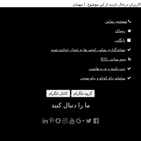
کاربرانِ درحال بازدید از این موضوع: 1 مهمان
صفحه‌ی تماس
روماک
بایگانی
نشانه‌گذاری تمامی انجمن‌ها به عنوان خوانده شده
پیوند سایتی RSS
ثبت دامنه و خرید هاست
سامانه پیام کوتاه و پیام صوتی
گروه تلگرام
کانال تلگرام
ما را دنبال کنید