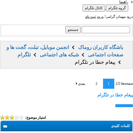
راهنما
گروه تلگرام
کانال تلگرام
درود مهمان گرامی!
ورود
ثبت نام
باشگاه کاربران روماک
انجمن موبایل، تبلت، گجت ها و
صفحات اجتماعی
شبکه های اجتماعی
تلگرام
پیغام خطا در تلگرام
صفحه‌ها (2):
1
2
بعدی
پیغام خطا در تلگرام
امتیاز موضوع:
کلمات کلیدی