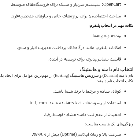
OpenCart: سیستم متن‌باز و سبک برای فروشگاه‌های متوسط.
ساخت اختصاصی: برای پروژه‌های خاص و نیازهای منحصر‌به‌فرد.
نکات مهم در انتخاب پلتفرم:
بودجه و هزینه‌ها.
امکانات پلتفرم، مانند درگاه‌های پرداخت، مدیریت انبار و سئو.
قابلیت مقیاس‌پذیری برای توسعه در آینده.
انتخاب نام دامنه و هاستینگ
نام دامنه (Domain) و سرویس هاستینگ (Hosting) از مهم‌ترین عوامل برای ایجاد یک سایت فروشگاهی هستند.
نکات انتخاب نام دامنه:
کوتاه، ساده و مرتبط با برند شما باشد.
استفاده از پسوندهای شناخته‌شده مانند .com یا .ir.
اطمینان از عدم ثبت دامنه مشابه توسط رقبا.
ویژگی‌های یک هاست مناسب:
سرعت بالا و زمان آپ‌تایم (Uptime) بیش از 99.9%.