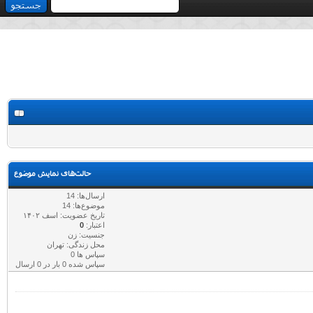
حالت‌های نمایش موضوع
ارسال‌ها: 14
موضوع‌ها: 14
تاریخ عضویت: اسف ۱۴۰۲
اعتبار:
0
جنسیت: زن
محل زندگی: تهران
سپاس ها 0
سپاس شده 0 بار در 0 ارسال