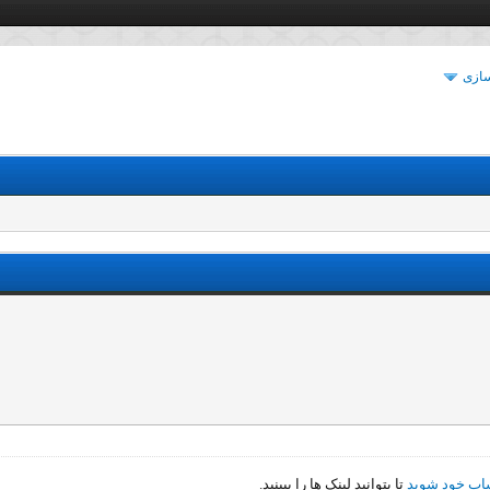
سازی
اب خود شوید
تا بتوانید لینک ها را ببینید.