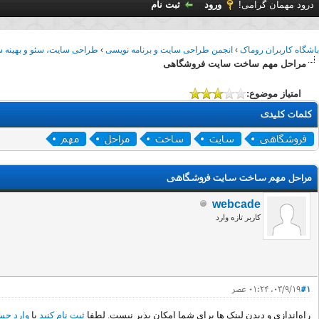
درود مهمان گرامی!
ورود
ثبت نام
باشگاه کاربران روماک
›
انجمن طراحی سایت و برنامه نویسی
›
طراحی سایت، سئو و بهینه 
مراحل مهم ساخت سایت فروشگاهی
امتیاز موضوع:
کلمات کلیدی
فروشگاهی
سایت
ساخت
مراحل
مهم
مراحل مهم ساخت سایت فروشگاهی
webcade
کاربر تازه وارد
#1
۰۳/۹/۱۹، ۰۱:۲۴ عصر
راه‌اندازی و دیدن لینک ها برای شما امکان پذیر نیست. لطفا
ثبت نام کنید
یا
وارد حس