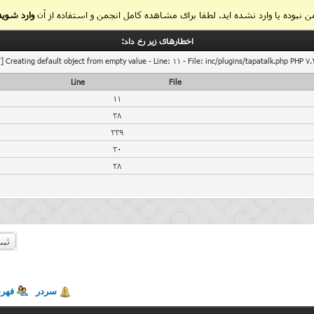
 نبوده یا وارد نشده اید. لطفا برای مشاهده کامل انجمن و استفاده از آن
وارد شوید
اخطار‌های زیر رخ داد:
] Creating default object from empty value - Line: 11 - File: inc/plugins/tapatalk.php PHP 7.
Line
File
11
38
239
20
28
ثبت
سردر
فهر