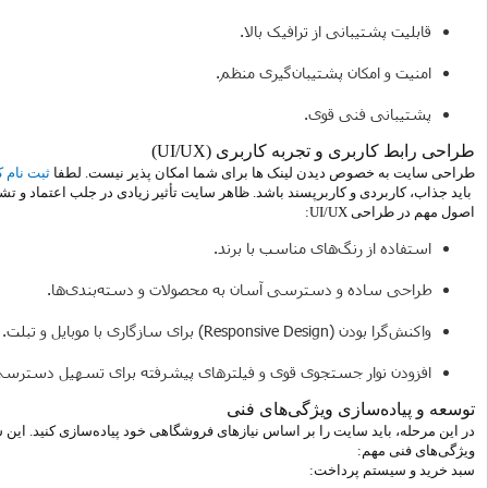
قابلیت پشتیبانی از ترافیک بالا.
امنیت و امکان پشتیبان‌گیری منظم.
پشتیبانی فنی قوی.
طراحی رابط کاربری و تجربه کاربری (UI/UX)
طراحی سایت به خصوص دیدن لینک ها برای شما امکان پذیر نیست. لطفا
ثبت نام ک
باید جذاب، کاربردی و کاربرپسند باشد. ظاهر سایت تأثیر زیادی در جلب اعتماد و تشو
اصول مهم در طراحی UI/UX:
استفاده از رنگ‌های مناسب با برند.
طراحی ساده و دسترسی آسان به محصولات و دسته‌بندی‌ها.
واکنش‌گرا بودن (Responsive Design) برای سازگاری با موبایل و تبلت.
افزودن نوار جستجوی قوی و فیلترهای پیشرفته برای تسهیل دسترسی 
توسعه و پیاده‌سازی ویژگی‌های فنی
در این مرحله، باید سایت را بر اساس نیازهای فروشگاهی خود پیاده‌سازی کنید. این
ویژگی‌های فنی مهم:
سبد خرید و سیستم پرداخت: