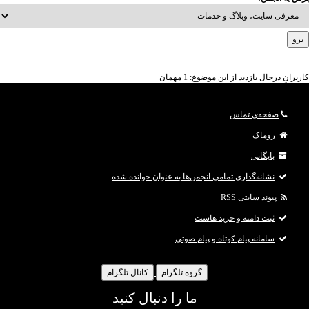
کاربرانِ درحال بازدید از این موضوع: 1 مهمان
صفحه‌ی تماس
روماک
بایگانی
نشانه‌گذاری تمامی انجمن‌ها به عنوان خوانده شده
پیوند سایتی RSS
ثبت دامنه و خرید هاست
سامانه پیام کوتاه و پیام صوتی
گروه تلگرام
کانال تلگرام
ما را دنبال کنید