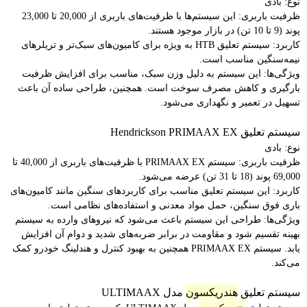
نوع: بادی
ظرفیت باربری: این سیستم‌ها با ظرفیت‌های باربری از 20,000 تا 23,000
پوند (9 تا 10 تن) در بازار موجود هستند.
کاربرد: سیستم تعلیق HTB
به ویژه برای کامیون‌های سبک‌تر و تریلرهای
نیمه‌سنگین مناسب است.
ویژگی‌ها: این سیستم به دلیل وزن سبک، مناسب برای افزایش ظرفیت
بارگیری و کاهش مصرف سوخت است. همچنین، طراحی ساده آن باعث
تسهیل در تعمیر و نگهداری می‌شود.
سیستم تعلیق Hendrickson PRIMAAX
EX
نوع: بادی
ظرفیت باربری: سیستم PRIMAAX
EX با ظرفیت‌های باربری از 40,000 تا
69,000 پوند (18 تا 31 تن) عرضه می‌شود.
کاربرد: این سیستم تعلیق مناسب برای کاربردهای سنگین مانند کامیون‌های
باری فوق سنگین، حمل مواد معدنی و استفاده‌های نظامی است.
ویژگی‌ها: طراحی این سیستم باعث می‌شود که نیروهای وارده به سیستم
بهینه تقسیم شود و مقاومت در برابر ضربه‌های شدید و دوام آن افزایش
یابد. سیستم PRIMAAX
EX همچنین به بهبود کنترل و هندلینگ خودرو کمک
می‌کند.
سیستم تعلیق
هندریکسون
مدل ULTIMAAX