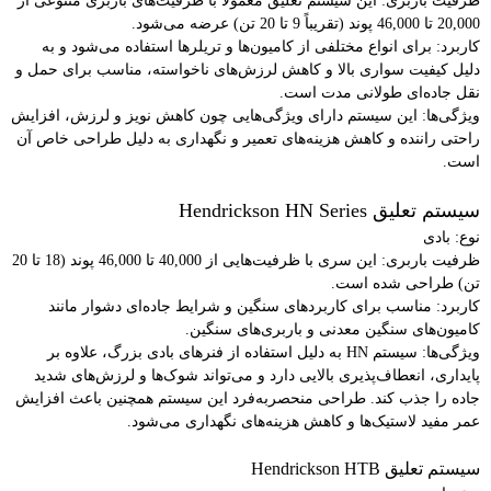
ظرفیت باربری: این سیستم تعلیق معمولاً با ظرفیت‌های باربری متنوعی از
20,000 تا 46,000 پوند (تقریباً 9 تا 20 تن) عرضه می‌شود.
کاربرد: برای انواع مختلفی از کامیون‌ها و تریلرها استفاده می‌شود و به
دلیل کیفیت سواری بالا و کاهش لرزش‌های ناخواسته، مناسب برای حمل و
نقل جاده‌ای طولانی مدت است.
ویژگی‌ها: این سیستم دارای ویژگی‌هایی چون کاهش نویز و لرزش، افزایش
راحتی راننده و کاهش هزینه‌های تعمیر و نگهداری به دلیل طراحی خاص آن
است.
سیستم تعلیق Hendrickson HN
Series
نوع: بادی
ظرفیت باربری: این سری با ظرفیت‌هایی از 40,000 تا 46,000 پوند (18 تا 20
تن) طراحی شده است.
کاربرد: مناسب برای کاربردهای سنگین و شرایط جاده‌ای دشوار مانند
کامیون‌های سنگین معدنی و باربری‌های سنگین.
ویژگی‌ها: سیستم HN
به دلیل استفاده از فنرهای بادی بزرگ، علاوه بر
پایداری، انعطاف‌پذیری بالایی دارد و می‌تواند شوک‌ها و لرزش‌های شدید
جاده را جذب کند. طراحی منحصربه‌فرد این سیستم همچنین باعث افزایش
عمر مفید لاستیک‌ها و کاهش هزینه‌های نگهداری می‌شود.
سیستم تعلیق Hendrickson HTB