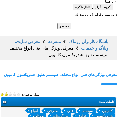
راهنما
گروه تلگرام
کانال تلگرام
درود مهمان گرامی!
ورود
ثبت نام
باشگاه کاربران روماک
متفرقه
معرفی سایت،
وبلاگ و خدمات
معرفی ویژگی‌های فنی انواع مختلف
سیستم تعلیق هندریکسون کامیون
معرفی ویژگی‌های فنی انواع مختلف سیستم تعلیق هندریکسون کامیون
امتیاز موضوع:
کلمات کلیدی
کامیون
سیستم
فنی
معرفی
انواع
هندریکسون
تعلیق
ویژگی‌های
مختلف