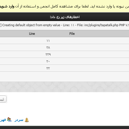
 نبوده یا وارد نشده اید. لطفا برای مشاهده کامل انجمن و استفاده از آن
وارد شوید
اخطار‌های زیر رخ داد:
] Creating default object from empty value - Line: 11 - File: inc/plugins/tapatalk.php PHP 7.
Line
File
11
38
239
20
22
ثبت
سردر
فهر