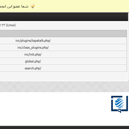
شما عضو این انجمن
4.33 (Linux)
/inc/plugins/tapatalk.php
/inc/class_plugins.php
/inc/init.php
/global.php
/search.php