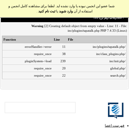
شما عضو این انجمن نبوده یا وارد نشده اید. لطفا برای مشاهده کامل انجمن و
استفاده از آن
وارد شوید
یا
ثبت نام کنید
.
اخطار‌های زیر رخ داد:
Warning
[2] Creating default object from empty value - Line: 11 - File:
inc/plugins/tapatalk.php PHP 7.4.33 (Linux)
Function
Line
File
errorHandler->error
11
/inc/plugins/tapatalk.php
require_once
38
/inc/class_plugins.php
pluginSystem->load
239
/inc/init.php
require_once
20
/global.php
require_once
22
/search.php
فهرست اعضا