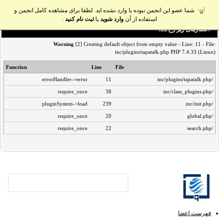
شما عضو این انجمن نبوده یا وارد نشده اید. لطفا برای مشاهده کامل انجمن و
استفاده از آن
وارد شوید
یا
ثبت نام کنید
.
اخطار‌های زیر رخ داد:
Warning
[2] Creating default object from empty value - Line: 11 - File:
inc/plugins/tapatalk.php PHP 7.4.33 (Linux)
Function
Line
File
errorHandler->error
11
/inc/plugins/tapatalk.php
require_once
38
/inc/class_plugins.php
pluginSystem->load
239
/inc/init.php
require_once
20
/global.php
require_once
22
/search.php
فهرست اعضا