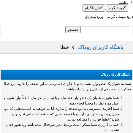
راهنما
گروه تلگرام
کانال تلگرام
درود مهمان گرامی!
ورود
ثبت نام
باشگاه کاربران روماک
خطا
باشگاه کاربران روماک
شما به عنوان یک عضو وارد نشده‌اید و یا اجازه‌ی دسترسی به این صفحه را ندارید. این خطا
ممکن است به یکی از دلایل زیر رخ داده باشد:
شما هنوز به عنوان یک عضو وارد نشده‌اید و یا ثبت نام نکرده‌اید. لطفاً وارد شوید و
عمل مورد نظر را مجدداً انجام دهید.
شما اجازه‌ی دسترسی به این صفحه را ندارید. آیا می‌خواهید به قسمت‌هایی که تنها
مدیران به آن دسترسی دارند و یا قسمت‌هایی که به شما اختصاص ندارد وارد
شوید؟ لطفاً قوانین را مطالعه نمایید.
حساب کاربری شما ممکن است توسط مدیر غیرفعال شده باشد و یا هنوز فعال
نشده باشد.