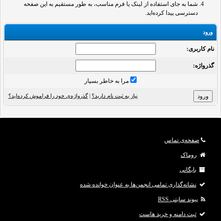
شما به جای استفاده از لینک یا فرم مناسب، به طور مستقیم به این صفحه
دسترسی پیدا کرده‌اید.
ورود
نام کاربری:
گذرواژه‌:
مرا به خاطر بسپار
نیاز به ثبت نام دارید؟
|
گذرواژه‌ی خود را فراموش کرده‌اید؟
صفحه‌ی تماس
روماک
بایگانی
نشانه‌گذاری تمامی انجمن‌ها به عنوان خوانده شده
پیوند سایتی RSS
ثبت دامنه و خرید هاست