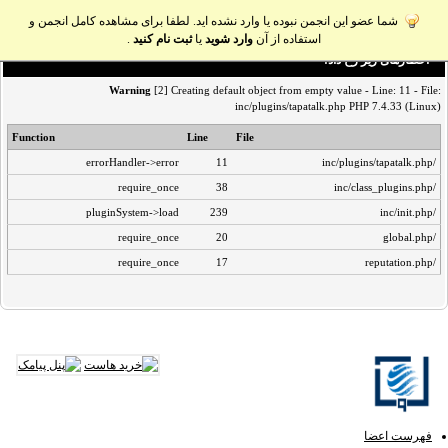
شما عضو این انجمن نبوده یا وارد نشده اید. لطفا برای مشاهده کامل انجمن و
استفاده از آن
وارد شوید
یا
ثبت نام کنید
.
اخطار‌های زیر رخ داد:
Warning
[2] Creating default object from empty value - Line: 11 - File:
inc/plugins/tapatalk.php PHP 7.4.33 (Linux)
Function
Line
File
errorHandler->error
11
/inc/plugins/tapatalk.php
require_once
38
/inc/class_plugins.php
pluginSystem->load
239
/inc/init.php
require_once
20
/global.php
require_once
17
/reputation.php
فهرست اعضا