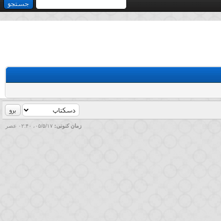
زمان کنونی:
۰۵/۵/۱۷، ۰۲:۴۰ عصر