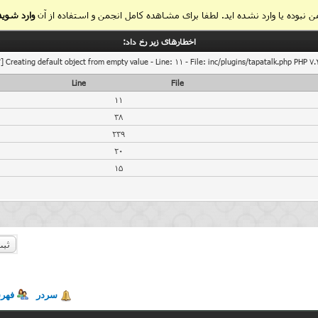
 نبوده یا وارد نشده اید. لطفا برای مشاهده کامل انجمن و استفاده از آن
وارد شوید
اخطار‌های زیر رخ داد:
] Creating default object from empty value - Line: 11 - File: inc/plugins/tapatalk.php PHP 7.
Line
File
11
38
239
20
15
ثبت
سردر
فهر