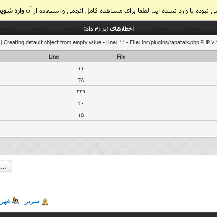
 نبوده یا وارد نشده اید. لطفا برای مشاهده کامل انجمن و استفاده از آن
وارد شوید
اخطار‌های زیر رخ داد:
] Creating default object from empty value - Line: 11 - File: inc/plugins/tapatalk.php PHP 7.
Line
File
11
38
239
20
15
ثبت
سردر
فهر