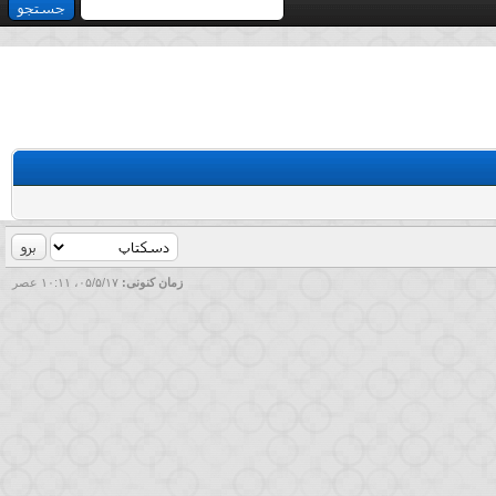
زمان کنونی:
۰۵/۵/۱۷، ۱۰:۱۱ عصر