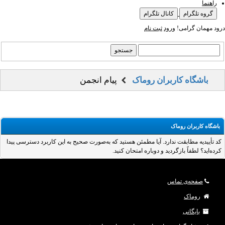
راهنما
گروه تلگرام
کانال تلگرام
درود مهمان گرامی!
ورود
ثبت نام
باشگاه کاربران روماک
پیام انجمن
باشگاه کاربران روماک
کد تأییدیه مطابقت ندارد. آیا مطمئن هستید که به‌صورت صحیح به این کاربرد دسترسی پیدا
کرده‌اید؟ لطفاً بازگردید و دوباره امتحان کنید.
صفحه‌ی تماس
روماک
بایگانی