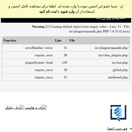
شما عضو این انجمن نبوده یا وارد نشده اید. لطفا برای مشاهده کامل انجمن و
استفاده از آن
وارد شوید
یا
ثبت نام کنید
.
اخطار‌های زیر رخ داد:
Warning
[2] Creating default object from empty value - Line: 11 - File:
inc/plugins/tapatalk.php PHP 7.4.33 (Linux)
Function
Line
File
errorHandler->error
11
/inc/plugins/tapatalk.php
require_once
38
/inc/class_plugins.php
pluginSystem->load
239
/inc/init.php
require_once
20
/global.php
require_once
15
/ratethread.php
فهرست اعضا