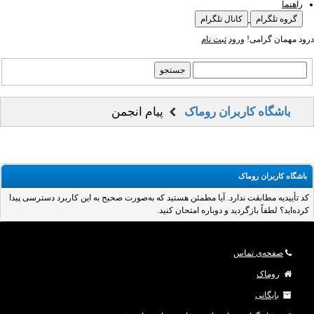
راهنما
گروه تلگرام
کانال تلگرام
درود مهمان گرامی!
ورود
ثبت نام
باشگاه کاربران روماک
پیام انجمن
باشگاه کاربران روماک
کد تأییدیه مطابقت ندارد. آیا مطمئن هستید که به‌صورت صحیح به این کاربرد دسترسی پیدا
کرده‌اید؟ لطفاً بازگردید و دوباره امتحان کنید.
صفحه‌ی تماس
روماک
بایگانی