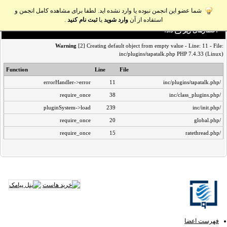
شما عضو این انجمن نبوده یا وارد نشده اید. لطفا برای مشاهده کامل انجمن و
استفاده از آن
وارد شوید
یا
ثبت نام کنید
.
اخطار‌های زیر رخ داد:
Warning
[2] Creating default object from empty value - Line: 11 - File:
inc/plugins/tapatalk.php PHP 7.4.33 (Linux)
Function
Line
File
errorHandler->error
11
/inc/plugins/tapatalk.php
require_once
38
/inc/class_plugins.php
pluginSystem->load
239
/inc/init.php
require_once
20
/global.php
require_once
15
/ratethread.php
فهرست اعضا