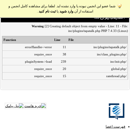
شما عضو این انجمن نبوده یا وارد نشده اید. لطفا برای مشاهده کامل انجمن و
استفاده از آن
وارد شوید
یا
ثبت نام کنید
.
اخطار‌های زیر رخ داد:
Warning
[2] Creating default object from empty value - Line: 11 - File:
inc/plugins/tapatalk.php PHP 7.4.33 (Linux)
Function
Line
File
errorHandler->error
11
/inc/plugins/tapatalk.php
require_once
38
/inc/class_plugins.php
pluginSystem->load
239
/inc/init.php
require_once
20
/global.php
require_once
15
/ratethread.php
فهرست اعضا