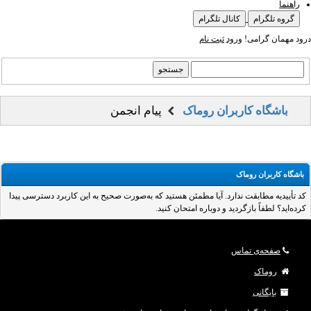
راهنما
گروه تلگرام
کانال تلگرام
درود مهمان گرامی!
ورود
ثبت نام
باشگاه کاربران روماک
پیام انجمن
باشگاه کاربران روماک
کد تأییدیه مطابقت ندارد. آیا مطمئن هستید که به‌صورت صحیح به این کاربرد دسترسی پیدا
کرده‌اید؟ لطفاً بازگردید و دوباره امتحان کنید.
صفحه‌ی تماس
روماک
بایگانی