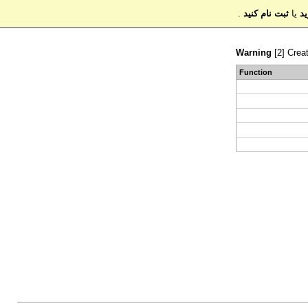
د
یا
ثبت نام کنید
.
Warning
[2] Creat
Function