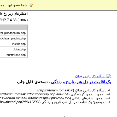
شما عضو این انجمن 
اخطار‌های زیر رخ دا
 PHP 7.4.33 (Linux)
/inc/plugins/tapatalk.php
/inc/class_plugins.php
/inc/init.php
/global.php
/printthread.php
یک اقامت در دل هنر، تاریخ و زندگی
- نسخه‌ی قابل چاپ
+- باشگاه کاربران روماک (
https://forum.romaak.ir
)
+-- انجمن: انجمن گردشگری (
ps://forum.romaak.ir/forumdisplay.php?fid=154
+--- انجمن: سفرهای داخلی (
tps://forum.romaak.ir/forumdisplay.php?fid=155
+--- موضوع: یک اقامت در دل هنر، تاریخ و زندگی (
/showthread.php?tid=11202