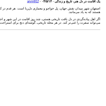
یک اقامت در دل هنر، تاریخ و زندگی
-
۰۴/۵/۱۴
-
arvin912
اصفهان شهر میدان نقش جهان، پل خواجو و معماری دل‌ربا است. هر قدم در کوچه‌ه
هستند که به یاد می‌مانند.
اگر اهل پیاده‌گردی در دل بافت تاریخی هستی، چند روز اقامت در این شهر و اج
می‌تواند سفرت را غنی‌تر کند. در هر محله تاریخی، گوشه‌ای دنج برای استراحت پ