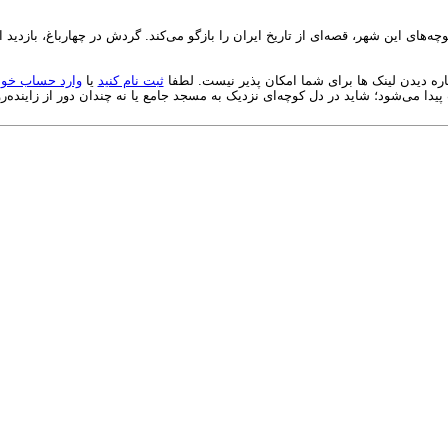
ای این شهر، قصه‌ای از تاریخ ایران را بازگو می‌کند. گردش در چهارباغ، بازدید ا
اره دیدن لینک ها برای شما امکان پذیر نیست. لطفا
ثبت نام کنید
یا
وارد حساب خود
یدا می‌شود؛ شاید در دل کوچه‌ای نزدیک به مسجد جامع یا نه چندان دور از زاینده‌رو