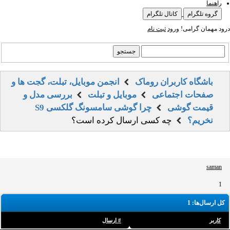
راهنما
گروه تلگرام
کانال تلگرام
درود مهمان گرامی!
ورود
ثبت نام
باشگاه کاربران روماک
انجمن موبایل، تبلت، گجت ها و
صفحات اجتماعی
موبایل و تبلت
بررسی مدل و
قیمت گوشی
چرا گوشی سامسونگ گلکسی S9
نخریم؟
چه کسی ارسال کرده است؟
saman
1
کل ارسال‌ها: 1
کاربر
# ارسال