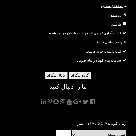
صفحه‌ی تماس
روماک
بایگانی
نشانه‌گذاری تمامی انجمن‌ها به عنوان خوانده شده
پیوند سایتی RSS
ثبت دامنه و خرید هاست
سامانه پیام کوتاه و پیام صوتی
گروه تلگرام
کانال تلگرام
ما را دنبال کنید
زمان کنونی:
۰۵/۵/۱۷، ۰۱:۳۷ عصر
برو