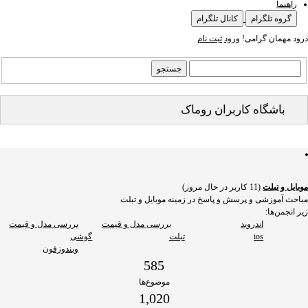
راهنما
گروه تلگرام
کانال تلگرام
درود مهمان گرامی!
ورود
ثبت نام
باشگاه کاربران روماک
موبایل و تبلت
(11 کاربر در حال مرور)
مباحث آموزشی و پرسش و پاسخ در زمینه موبایل و تبلت
زیر انجمن‌ها:
اندروید
بررسی مدل و قیمت
بررسی مدل و قیمت
ios
تبلت
گوشی
ویندوزفون
585
موضوع‌ها
1,020