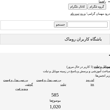
راهنما
گروه تلگرام
کانال تلگرام
درود مهمان گرامی!
ورود
ثبت نام
باشگاه کاربران روماک
موبایل و تبلت
(1 کاریر در حال مرور)
مباحث آموزشی و پرسش و پاسخ در زمینه موبایل و تبلت
زیر انجمن‌ها:
اندروید
بررسی مدل و قیمت
بررسی مدل و قیمت
ios
تبلت
گوشی
ویندوزفون
585
موضوع‌ها
1,020