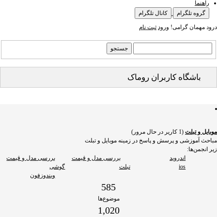
راهنما
گروه تلگرام
کانال تلگرام
درود مهمان گرامی!
ورود
ثبت نام
باشگاه کاربران روماک
موبایل و تبلت
(1 کاریر در حال مرور)
مباحث آموزشی و پرسش و پاسخ در زمینه موبایل و تبلت
زیر انجمن‌ها:
اندروید
بررسی مدل و قیمت
بررسی مدل و قیمت
ios
تبلت
گوشی
ویندوزفون
585
موضوع‌ها
1,020