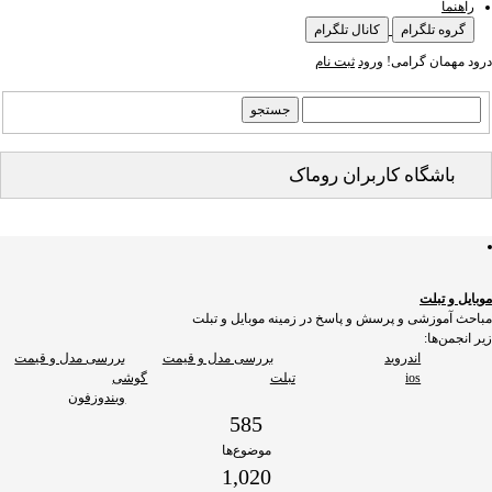
راهنما
گروه تلگرام
کانال تلگرام
درود مهمان گرامی!
ورود
ثبت نام
باشگاه کاربران روماک
موبایل و تبلت
مباحث آموزشی و پرسش و پاسخ در زمینه موبایل و تبلت
زیر انجمن‌ها:
اندروید
بررسی مدل و قیمت
بررسی مدل و قیمت
ios
تبلت
گوشی
ویندوزفون
585
موضوع‌ها
1,020