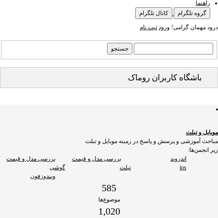
راهنما
گروه تلگرام
کانال تلگرام
درود مهمان گرامی!
ورود
ثبت نام
باشگاه کاربران روماک
موبایل و تبلت
مباحث آموزشی و پرسش و پاسخ در زمینه موبایل و تبلت
زیر انجمن‌ها:
اندروید
بررسی مدل و قیمت
بررسی مدل و قیمت
ios
تبلت
گوشی
ویندوزفون
585
موضوع‌ها
1,020