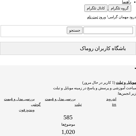
راهنما
گروه تلگرام
کانال تلگرام
درود مهمان گرامی!
ورود
ثبت نام
باشگاه کاربران روماک
موبایل و تبلت
(1 کاریر در حال مرور)
مباحث آموزشی و پرسش و پاسخ در زمینه موبایل و تبلت
زیر انجمن‌ها:
اندروید
بررسی مدل و قیمت
بررسی مدل و قیمت
ios
تبلت
گوشی
ویندوزفون
585
موضوع‌ها
1,020