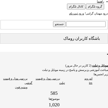
راهنما
گروه تلگرام
کانال تلگرام
درود مهمان گرامی!
ورود
ثبت نام
باشگاه کاربران روماک
موبایل و تبلت
(2 کاربر در حال مرور)
مباحث آموزشی و پرسش و پاسخ در زمینه موبایل و تبلت
زیر انجمن‌ها:
اندروید
بررسی مدل و قیمت
بررسی مدل و قیمت
ios
تبلت
گوشی
ویندوزفون
585
موضوع‌ها
1,020