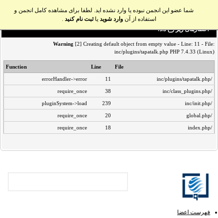
شما عضو این انجمن نبوده یا وارد نشده اید. لطفا برای مشاهده کامل انجمن و
استفاده از آن
وارد شوید
یا
ثبت نام کنید
.
اخطار‌های زیر رخ داد:
Warning
[2] Creating default object from empty value - Line: 11 - File:
inc/plugins/tapatalk.php PHP 7.4.33 (Linux)
Function
Line
File
errorHandler->error
11
/inc/plugins/tapatalk.php
require_once
38
/inc/class_plugins.php
pluginSystem->load
239
/inc/init.php
require_once
20
/global.php
require_once
18
/index.php
فهرست اعضا