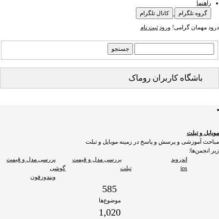
راهنما
گروه تلگرام
کانال تلگرام
درود مهمان گرامی!
ورود
ثبت نام
باشگاه کاربران روماک
موبایل و تبلت
مباحث آموزشی و پرسش و پاسخ در زمینه موبایل و تبلت
زیر انجمن‌ها:
اندروید
بررسی مدل و قیمت
بررسی مدل و قیمت
ios
تبلت
گوشی
ویندوزفون
585
موضوع‌ها
1,020