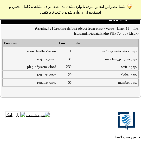
شما عضو این انجمن نبوده یا وارد نشده اید. لطفا برای مشاهده کامل انجمن و
استفاده از آن
وارد شوید
یا
ثبت نام کنید
.
اخطار‌های زیر رخ داد:
Warning
[2] Creating default object from empty value - Line: 11 - File:
inc/plugins/tapatalk.php PHP 7.4.33 (Linux)
Function
Line
File
errorHandler->error
11
/inc/plugins/tapatalk.php
require_once
38
/inc/class_plugins.php
pluginSystem->load
239
/inc/init.php
require_once
20
/global.php
require_once
30
/member.php
فهرست اعضا