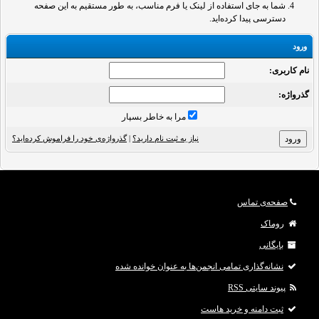
شما به جای استفاده از لینک یا فرم مناسب، به طور مستقیم به این صفحه
دسترسی پیدا کرده‌اید.
ورود
نام کاربری:
گذرواژه‌:
مرا به خاطر بسپار
نیاز به ثبت نام دارید؟
|
گذرواژه‌ی خود را فراموش کرده‌اید؟
صفحه‌ی تماس
روماک
بایگانی
نشانه‌گذاری تمامی انجمن‌ها به عنوان خوانده شده
پیوند سایتی RSS
ثبت دامنه و خرید هاست