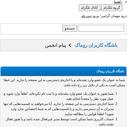
راهنما
گروه تلگرام
کانال تلگرام
درود مهمان گرامی!
ورود
ثبت نام
باشگاه کاربران روماک
پیام انجمن
باشگاه کاربران روماک
شما به عنوان یک عضو وارد نشده‌اید و یا اجازه‌ی دسترسی به این صفحه را ندارید. این خطا
ممکن است به یکی از دلایل زیر رخ داده باشد:
شما هنوز به عنوان یک عضو وارد نشده‌اید و یا ثبت نام نکرده‌اید. لطفاً وارد شوید و
عمل مورد نظر را مجدداً انجام دهید.
شما اجازه‌ی دسترسی به این صفحه را ندارید. آیا می‌خواهید به قسمت‌هایی که تنها
مدیران به آن دسترسی دارند و یا قسمت‌هایی که به شما اختصاص ندارد وارد
شوید؟ لطفاً قوانین را مطالعه نمایید.
حساب کاربری شما ممکن است توسط مدیر غیرفعال شده باشد و یا هنوز فعال
نشده باشد.