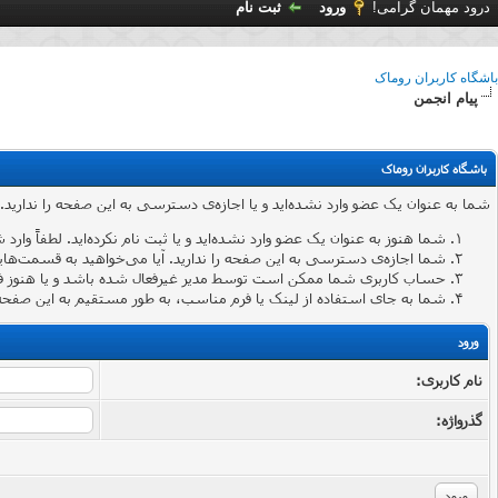
درود مهمان گرامی!
ورود
ثبت نام
باشگاه کاربران روماک
پیام انجمن
باشگاه کاربران روماک
شما به عنوان یک عضو وارد نشده‌اید و یا اجازه‌ی دسترسی به این صفحه را ندارید.
شما هنوز به عنوان یک عضو وارد نشده‌اید و یا ثبت نام نکرده‌اید. لطفاً وارد 
شما اجازه‌ی دسترسی به این صفحه را ندارید. آیا می‌خواهید به قسمت‌هایی 
حساب کاربری شما ممکن است توسط مدیر غیرفعال شده باشد و یا هنوز ف
شما به جای استفاده از لینک یا فرم مناسب، به طور مستقیم به این صفحه 
ورود
نام کاربری:
گذرواژه‌: