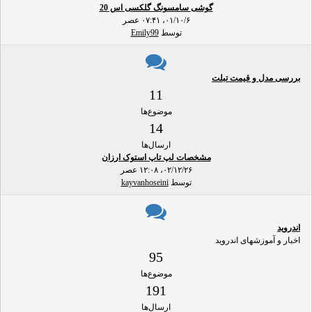
گوشی سامسونگ گلکسی اس 20
۰۱/۱۰/۶، ۰۷:۴۱ عصر
توسط
Emily99
بررسی مدل و قیمت تبلت
11
موضوع‌ها
14
ارسال‌ها
مشخصات لپ تاپ استوک ارزان
۰۲/۱۲/۲۶، ۱۲:۰۸ عصر
توسط
kayvanhoseini
اندروید
اخبار و آموزشهای اندروید
95
موضوع‌ها
191
ارسال‌ها