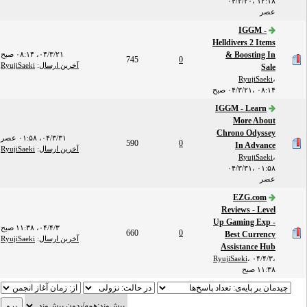
۰۴/۳/۲۰، ۱۲:۱۸
عصر
IGGM -
Helldivers 2 Items
& Boosting In
۰۴/۳/۲۱، ۰۸:۱۴ صبح
745
0
آخرین ارسال
:
RyujiSaeki
Sale
RyujiSaeki
،
۰۴/۳/۲۱، ۰۸:۱۴ صبح
IGGM - Learn
More About
Chrono Odyssey
۰۴/۳/۳۱، ۰۱:۵۸ عصر
590
0
In Advance
آخرین ارسال
:
RyujiSaeki
RyujiSaeki
،
۰۴/۳/۳۱، ۰۱:۵۸
عصر
EZG.com
Reviews - Level
Up Gaming Exp -
۰۴/۴/۳، ۱۱:۳۸ صبح
660
0
Best Currency
آخرین ارسال
:
RyujiSaeki
Assistance Hub
RyujiSaeki
،
۰۴/۴/۳،
۱۱:۳۸ صبح