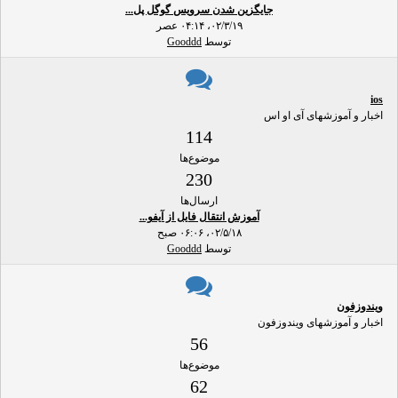
جایگزین شدن سرویس گوگل پل...
۰۲/۳/۱۹، ۰۴:۱۴ عصر
توسط
Gooddd
ios
اخبار و آموزشهای آی او اس
114
موضوع‌ها
230
ارسال‌ها
آموزش انتقال فایل از آیفو...
۰۲/۵/۱۸، ۰۶:۰۶ صبح
توسط
Gooddd
ویندوزفون
اخبار و آموزشهای ویندوزفون
56
موضوع‌ها
62