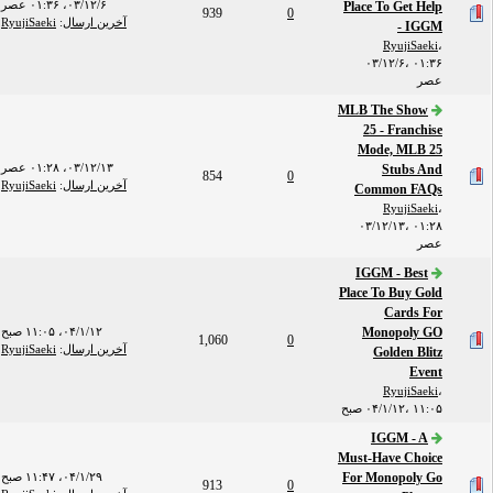
۰۳/۱۲/۶، ۰۱:۳۶ عصر
Place To Get Help
939
0
آخرین ارسال
:
RyujiSaeki
- IGGM
RyujiSaeki
،
۰۳/۱۲/۶، ۰۱:۳۶
عصر
MLB The Show
25 - Franchise
Mode, MLB 25
۰۳/۱۲/۱۳، ۰۱:۲۸ عصر
Stubs And
854
0
آخرین ارسال
:
RyujiSaeki
Common FAQs
RyujiSaeki
،
۰۳/۱۲/۱۳، ۰۱:۲۸
عصر
IGGM - Best
Place To Buy Gold
Cards For
Monopoly GO
۰۴/۱/۱۲، ۱۱:۰۵ صبح
1,060
0
آخرین ارسال
:
RyujiSaeki
Golden Blitz
Event
RyujiSaeki
،
۰۴/۱/۱۲، ۱۱:۰۵ صبح
IGGM - A
Must-Have Choice
For Monopoly Go
۰۴/۱/۲۹، ۱۱:۴۷ صبح
913
0