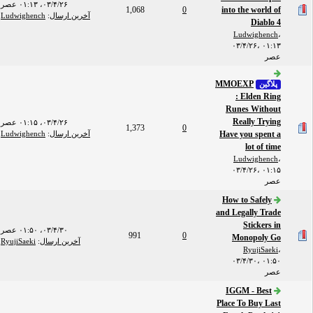
۰۳/۴/۲۶، ۰۱:۱۳ عصر
1,068
0
into the world of
آخرین ارسال
:
Ludwighench
Diablo 4
Ludwighench
،
۰۳/۴/۲۶، ۰۱:۱۳
عصر
MMOEXP
پلاگین
: Elden Ring
Runes Without
Really Trying
۰۳/۴/۲۶، ۰۱:۱۵ عصر
1,373
0
Have you spent a
آخرین ارسال
:
Ludwighench
lot of time
Ludwighench
،
۰۳/۴/۲۶، ۰۱:۱۵
عصر
How to Safely
and Legally Trade
Stickers in
۰۳/۴/۳۰، ۰۱:۵۰ عصر
991
0
Monopoly Go
آخرین ارسال
:
RyujiSaeki
RyujiSaeki
،
۰۳/۴/۳۰، ۰۱:۵۰
عصر
IGGM - Best
Place To Buy Last