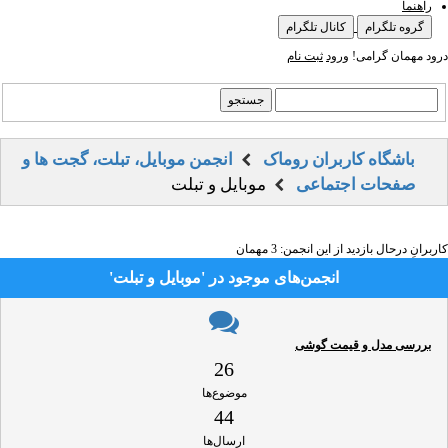
راهنما
گروه تلگرام
کانال تلگرام
ود مهمان گرامی!
ورود
ثبت نام
باشگاه کاربران روماک
انجمن موبایل، تبلت، گجت ها و
صفحات اجتماعی
موبایل و تبلت
ربرانِ درحال بازدید از این انجمن: 3 مهمان
انجمن‌های موجود در 'موبایل و تبلت'
بررسی مدل و قیمت گوشی
26
موضوع‌ها
44
ارسال‌ها