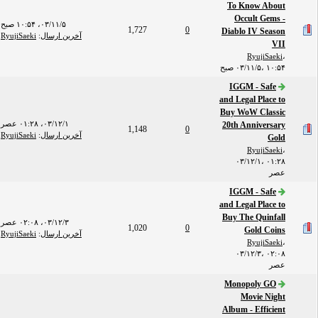
To Know About
Occult Gems -
۰۳/۱۱/۵، ۱۰:۵۴ صبح
1,727
0
Diablo IV Season
آخرین ارسال
:
RyujiSaeki
VII
RyujiSaeki
،
۰۳/۱۱/۵، ۱۰:۵۴ صبح
IGGM - Safe
and Legal Place to
Buy WoW Classic
۰۳/۱۲/۱، ۰۱:۲۸ عصر
20th Anniversary
1,148
0
آخرین ارسال
:
RyujiSaeki
Gold
RyujiSaeki
،
۰۳/۱۲/۱، ۰۱:۲۸
عصر
IGGM - Safe
and Legal Place to
Buy The Quinfall
۰۳/۱۲/۳، ۰۲:۰۸ عصر
1,020
0
Gold Coins
آخرین ارسال
:
RyujiSaeki
RyujiSaeki
،
۰۳/۱۲/۳، ۰۲:۰۸
عصر
Monopoly GO
Movie Night
Album - Efficient