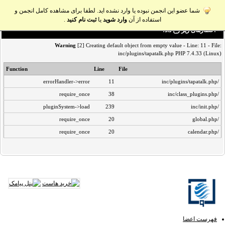
شما عضو این انجمن نبوده یا وارد نشده اید. لطفا برای مشاهده کامل انجمن و
استفاده از آن
وارد شوید
یا
ثبت نام کنید
.
اخطار‌های زیر رخ داد:
Warning
[2] Creating default object from empty value - Line: 11 - File:
inc/plugins/tapatalk.php PHP 7.4.33 (Linux)
Function
Line
File
errorHandler->error
11
/inc/plugins/tapatalk.php
require_once
38
/inc/class_plugins.php
pluginSystem->load
239
/inc/init.php
require_once
20
/global.php
require_once
20
/calendar.php
فهرست اعضا