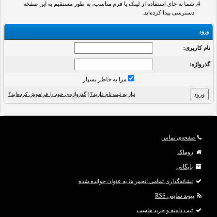
شما به جای استفاده از لینک یا فرم مناسب، به طور مستقیم به این صفحه
دسترسی پیدا کرده‌اید.
ورود
نام کاربری:
گذرواژه‌:
مرا به خاطر بسپار
نیاز به ثبت نام دارید؟
|
گذرواژه‌ی خود را فراموش کرده‌اید؟
صفحه‌ی تماس
روماک
بایگانی
نشانه‌گذاری تمامی انجمن‌ها به عنوان خوانده شده
پیوند سایتی RSS
ثبت دامنه و خرید هاست