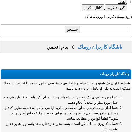
راهنما
گروه تلگرام
کانال تلگرام
درود مهمان گرامی!
ورود
ثبت نام
باشگاه کاربران روماک
پیام انجمن
باشگاه کاربران روماک
شما به عنوان یک عضو وارد نشده‌اید و یا اجازه‌ی دسترسی به این صفحه را ندارید. این خطا
ممکن است به یکی از دلایل زیر رخ داده باشد:
شما هنوز به عنوان یک عضو وارد نشده‌اید و یا ثبت نام نکرده‌اید. لطفاً وارد شوید و
عمل مورد نظر را مجدداً انجام دهید.
شما اجازه‌ی دسترسی به این صفحه را ندارید. آیا می‌خواهید به قسمت‌هایی که تنها
مدیران به آن دسترسی دارند و یا قسمت‌هایی که به شما اختصاص ندارد وارد
شوید؟ لطفاً قوانین را مطالعه نمایید.
حساب کاربری شما ممکن است توسط مدیر غیرفعال شده باشد و یا هنوز فعال
نشده باشد.